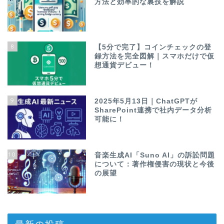
方法と効率的な裏技を解説
8
【5分で完了】コインチェックの登
録方法を完全図解｜スマホだけで仮
想通貨デビュー！
9
2025年5月13日｜ChatGPTが
SharePoint連携で社内データ分析
可能に！
10
音楽生成AI「Suno AI」の訴訟問題
について：著作権侵害の現状と今後
の展望