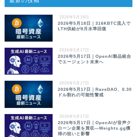
最新の投稿
2026年5月18日
2026年5月18日｜316KBTC流入で
LTH供給が8月水準回復
2026年5月17日
2026年5月17日｜OpenAI製品統合
でエージェント未来へ
2026年5月17日
2026年5月17日｜RaveDAO、0.30
ドル割れの可能性警戒
2026年5月17日
2026年5月17日｜OpenAIが音声ク
ローン企業を買収—Weights.gg獲
得の狙いと影響