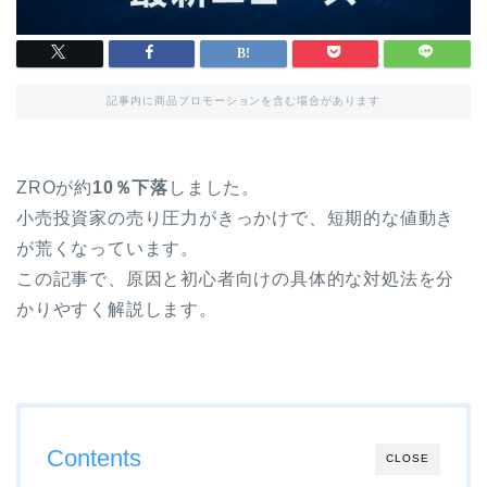
記事内に商品プロモーションを含む場合があります
ZROが約
10％下落
しました。
小売投資家の売り圧力がきっかけで、短期的な値動き
が荒くなっています。
この記事で、原因と初心者向けの具体的な対処法を分
かりやすく解説します。
Contents
CLOSE