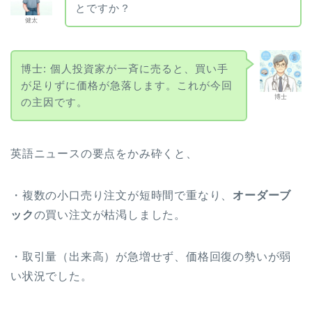
とですか？
健太
博士: 個人投資家が一斉に売ると、買い手
が足りずに価格が急落します。これが今回
博士
の主因です。
英語ニュースの要点をかみ砕くと、
・複数の小口売り注文が短時間で重なり、
オーダーブ
ック
の買い注文が枯渇しました。
・取引量（出来高）が急増せず、価格回復の勢いが弱
い状況でした。