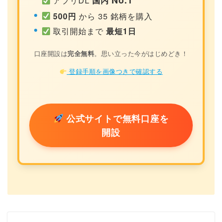
No.1
アプリDL
国内
500円
から 35 銘柄を購入
取引開始まで
最短1日
口座開設は
完全無料
。思い立った今がはじめどき！
登録手順を画像つきで確認する
公式サイトで無料口座を
開設