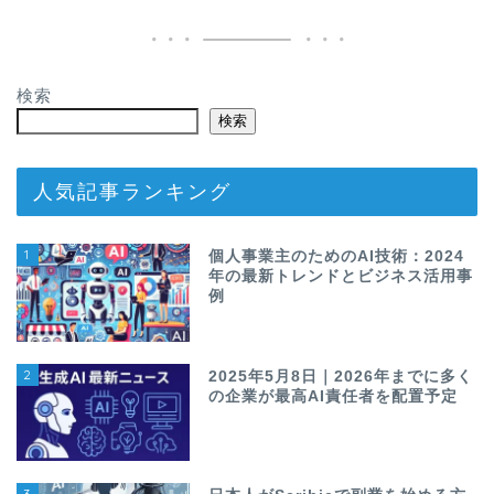
検索
検索
人気記事ランキング
1
個人事業主のためのAI技術：2024
年の最新トレンドとビジネス活用事
例
2
2025年5月8日｜2026年までに多く
の企業が最高AI責任者を配置予定
3