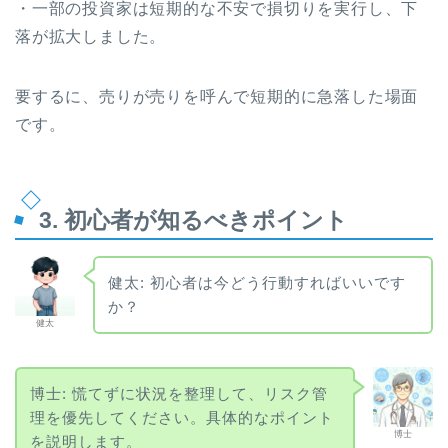
・一部の投資家は短期的な不安で損切りを実行し、下
落が拡大しました。
要するに、売りが売りを呼んで短期的に急落した場面
です。
3. 初心者が知るべきポイント
健太: 初心者は今どう行動すればいいです
か？
健太
博士: 慌てずに状況を整理して、リスク管
理を優先してください。具体的なポイント
博士
を説明します。