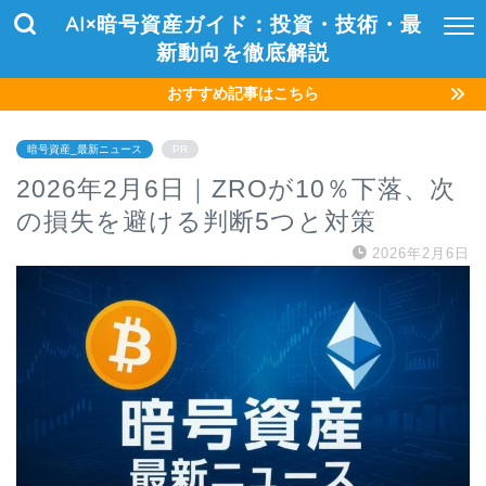
AI×暗号資産ガイド：投資・技術・最
新動向を徹底解説
おすすめ記事はこちら
暗号資産_最新ニュース
PR
2026年2月6日｜ZROが10％下落、次
の損失を避ける判断5つと対策
2026年2月6日