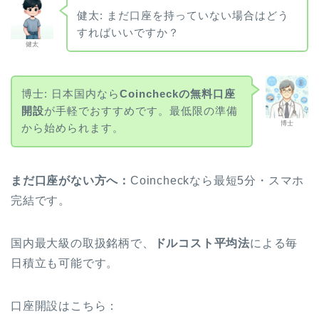
健太: まだ口座を持っていない場合はどう
すればいいですか？
健太
博士: 日本国内なら
Coincheckの無料口座
開設
が手軽でおすすめです。最低限の準備
博士
から始められます。
まだ口座がない方へ：
Coincheckなら最短5分・スマホ
完結です。
国内最大級の取扱銘柄で、
ドルコスト平均法
による毎
日積立も可能です。
口座開設はこちら：