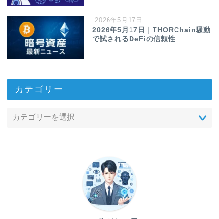
2026年5月17日
2026年5月17日｜THORChain騒動
で試されるDeFiの信頼性
カテゴリー