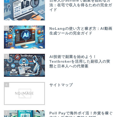
日本人がScribieで副業を始める方
法：在宅で収入を得るための完全ガ
イド
4
NoLangの使い方と稼ぎ方：AI動画
生成ツールの完全ガイド
5
AI技術で副業を始めよう！
Textbrokerを活用した副収入の実
態と日本人への代替案
6
サイトマップ
7
Poll Payで海外ポイ活！外貨を稼ぐ