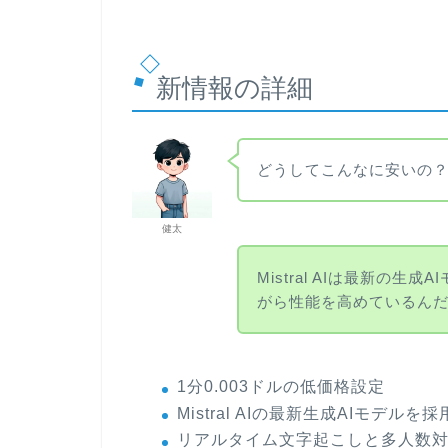
新情報の詳細
どうしてこんなに安いの
健太
Mistral AIは最新の
がら性能を高めているん
1分0.003ドルの低価格設定
Mistral AIの最新生成AIモデルを採
リアルタイム文字起こしと多人数