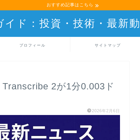
おすすめ記事はこちら
産ガイド：投資・技術・最新
プロフィール
サイトマップ
Transcribe 2が1分0.003ド
2026年2月6日