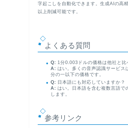
字起こしを自動化できます。生成AIの高
以上削減可能です。
よくある質問
Q:
1分0.003ドルの価格は他社と
A:
はい。多くの音声認識サービスは0.01
分の一以下の価格です。
Q:
日本語にも対応していますか？
A:
はい。日本語を含む複数言語で
します。
参考リンク