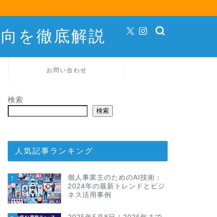
動向を徹底解説
お問い合わせ
検索
検索
人気記事ランキング
個人事業主のためのAI技術：
1
2024年の最新トレンドとビジ
ネス活用事例