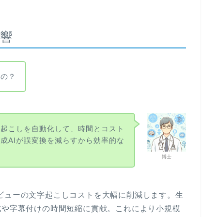
響
つの？
字起こしを自動化して、時間とコスト
成AIが誤変換を減らすから効率的な
博士
会議やインタビューの文字起こしコストを大幅に削減します。生
成や字幕付けの時間短縮に貢献。これにより小規模