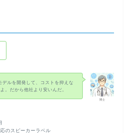
？
生成AIモデルを開発して、コストを抑えな
だよ。だから他社より安いんだ。
博士
用
対応のスピーカーラベル