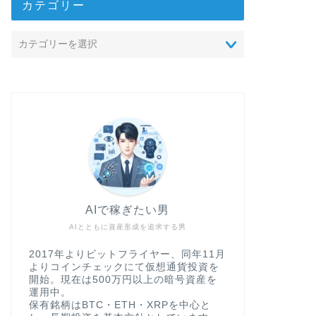
カテゴリー
AIで稼ぎたい男
AIとともに資産形成を追求する男
2017年よりビットフライヤー、同年11月
よりコインチェックにて仮想通貨投資を
開始。現在は500万円以上の暗号資産を
運用中。
保有銘柄はBTC・ETH・XRPを中心と