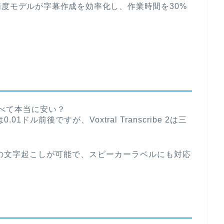
精度モデルが字幕作成を効率化し、作業時間を30%
比べて本当に安い？
ドル前後ですが、Voxtral Transcribe 2は三
の文字起こしが可能で、スピーカーラベルにも対応