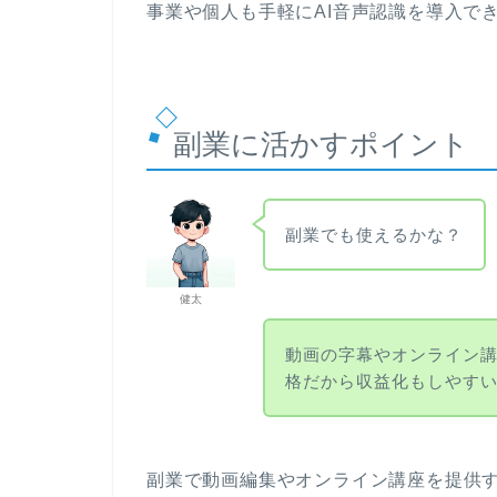
事業や個人も手軽にAI音声認識を導入で
副業に活かすポイント
副業でも使えるかな？
健太
動画の字幕やオンライン
格だから収益化もしやす
副業で動画編集やオンライン講座を提供する際、V