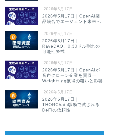
2026年5月17日
2026年5月17日｜OpenAI製
品統合でエージェント未来へ
2026年5月17日
2026年5月17日｜
RaveDAO、0.30ドル割れの
可能性警戒
2026年5月17日
2026年5月17日｜OpenAIが
音声クローン企業を買収—
Weights.gg獲得の狙いと影響
2026年5月17日
2026年5月17日｜
THORChain騒動で試される
DeFiの信頼性