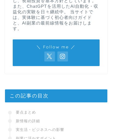
し、長期投資を基本方針としています。
また、ChatGPTを活用したAI自動化・収
益化の実験を日々継続中。 当サイトで
は、実体験に基づく初心者向けガイド
と、AI副業の最前線情報をお届けしま
す。
＼ Follow me ／
この記事の目次
要点まとめ
新情報の詳細
実生活・ビジネスへの影響
副業に活かすポイント