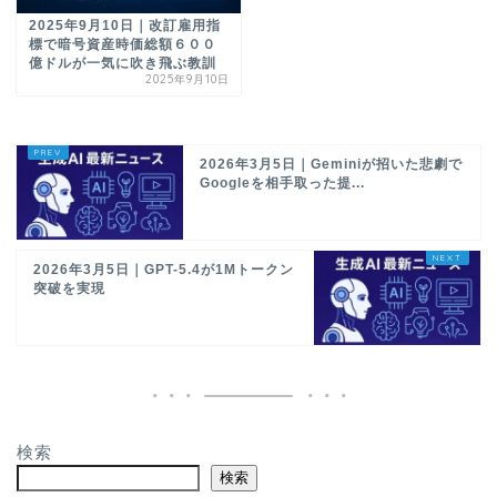
2025年9月10日｜改訂雇用指
標で暗号資産時価総額６００
億ドルが一気に吹き飛ぶ教訓
2025年9月10日
2026年3月5日｜Geminiが招いた悲劇で
Googleを相手取った提...
2026年3月5日｜GPT-5.4が1Mトークン
突破を実現
検索
検索