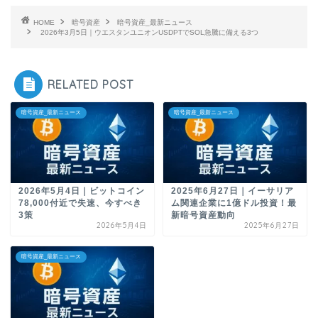
HOME
暗号資産
暗号資産_最新ニュース
2026年3月5日｜ウエスタンユニオンUSDPTでSOL急騰に備える3つ
RELATED POST
暗号資産_最新ニュース
暗号資産_最新ニュース
2026年5月4日｜ビットコイン
2025年6月27日｜イーサリア
78,000付近で失速、今すべき
ム関連企業に1億ドル投資！最
3策
新暗号資産動向
2026年5月4日
2025年6月27日
暗号資産_最新ニュース