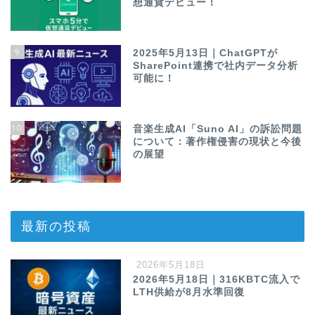
想通貨デビュー！
9
2025年5月13日｜ChatGPTが
SharePoint連携で社内データ分析
可能に！
10
音楽生成AI「Suno AI」の訴訟問題
について：著作権侵害の現状と今後
の展望
最新の投稿
2026年5月18日
2026年5月18日｜316KBTC流入で
LTH供給が8月水準回復