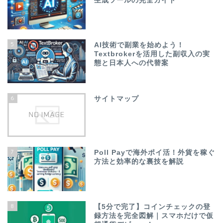
生成ツールの完全ガイド
5
AI技術で副業を始めよう！
Textbrokerを活用した副収入の実
態と日本人への代替案
6
サイトマップ
7
Poll Payで海外ポイ活！外貨を稼ぐ
方法と効率的な裏技を解説
8
【5分で完了】コインチェックの登
録方法を完全図解｜スマホだけで仮