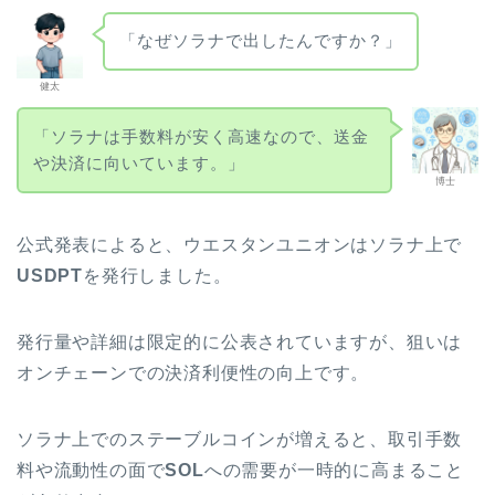
「なぜソラナで出したんですか？」
健太
「ソラナは手数料が安く高速なので、送金
や決済に向いています。」
博士
公式発表によると、ウエスタンユニオンはソラナ上で
USDPT
を発行しました。
発行量や詳細は限定的に公表されていますが、狙いは
オンチェーンでの決済利便性の向上です。
ソラナ上でのステーブルコインが増えると、取引手数
料や流動性の面で
SOL
への需要が一時的に高まること