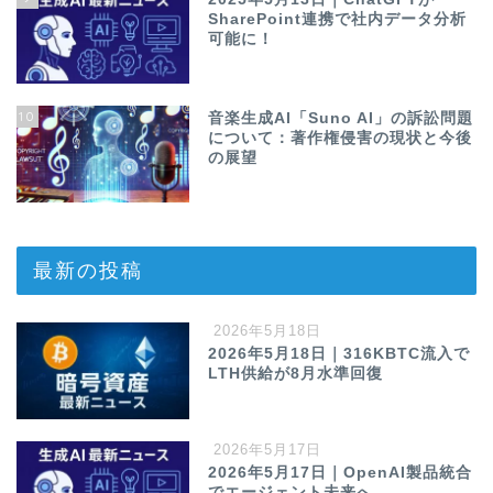
SharePoint連携で社内データ分析
可能に！
10
音楽生成AI「Suno AI」の訴訟問題
について：著作権侵害の現状と今後
の展望
最新の投稿
2026年5月18日
2026年5月18日｜316KBTC流入で
LTH供給が8月水準回復
2026年5月17日
2026年5月17日｜OpenAI製品統合
でエージェント未来へ