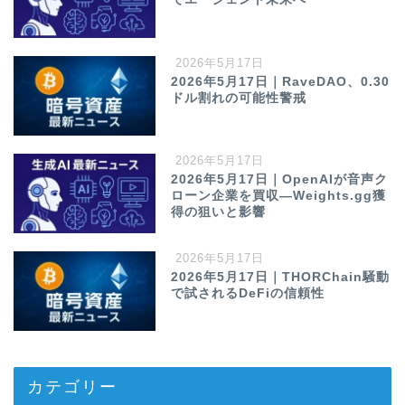
2026年5月17日
2026年5月17日｜RaveDAO、0.30
ドル割れの可能性警戒
2026年5月17日
2026年5月17日｜OpenAIが音声ク
ローン企業を買収—Weights.gg獲
得の狙いと影響
2026年5月17日
2026年5月17日｜THORChain騒動
で試されるDeFiの信頼性
カテゴリー