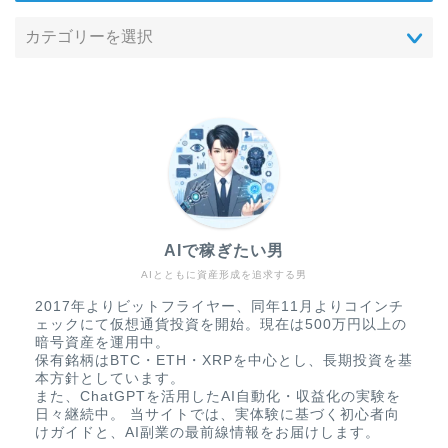
AIで稼ぎたい男
AIとともに資産形成を追求する男
2017年よりビットフライヤー、同年11月よりコインチ
ェックにて仮想通貨投資を開始。現在は500万円以上の
暗号資産を運用中。
保有銘柄はBTC・ETH・XRPを中心とし、長期投資を基
本方針としています。
また、ChatGPTを活用したAI自動化・収益化の実験を
日々継続中。 当サイトでは、実体験に基づく初心者向
けガイドと、AI副業の最前線情報をお届けします。