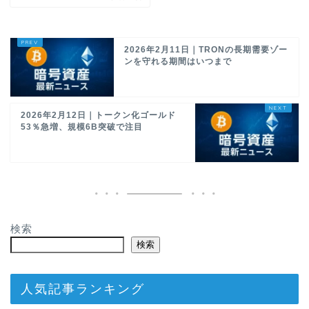
2026年2月11日｜TRONの長期需要ゾー
ンを守れる期間はいつまで
2026年2月12日｜トークン化ゴールド
53％急増、規模6B突破で注目
検索
検索
人気記事ランキング