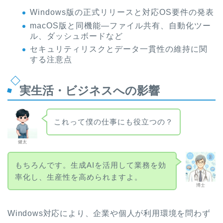
Windows版の正式リリースと対応OS要件の発表
macOS版と同機能—ファイル共有、自動化ツー
ル、ダッシュボードなど
セキュリティリスクとデータ一貫性の維持に関
する注意点
実生活・ビジネスへの影響
これって僕の仕事にも役立つの？
健太
もちろんです。生成AIを活用して業務を効
率化し、生産性を高められますよ。
博士
Windows対応により、企業や個人が利用環境を問わず