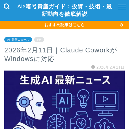
AI×暗号資産ガイド：投資・技術・最
新動向を徹底解説
おすすめ記事はこちら
AI_最新ニュース
PR
2026年2月11日｜Claude Coworkが
Windowsに対応
2026年2月11日