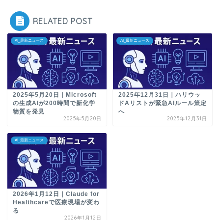
RELATED POST
AI_最新ニュース
AI_最新ニュース
2025年5月20日｜Microsoft
2025年12月31日｜ハリウッ
の生成AIが200時間で新化学
ドAリストが緊急AIルール策定
物質を発見
へ
2025年5月20日
2025年12月31日
AI_最新ニュース
2026年1月12日｜Claude for
Healthcareで医療現場が変わ
る
2026年1月12日