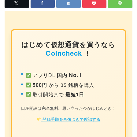
はじめて仮想通貨を買うなら
Coincheck
！
No.1
アプリDL
国内
500円
から 35 銘柄を購入
取引開始まで
最短1日
口座開設は
完全無料
。思い立った今がはじめどき！
登録手順を画像つきで確認する