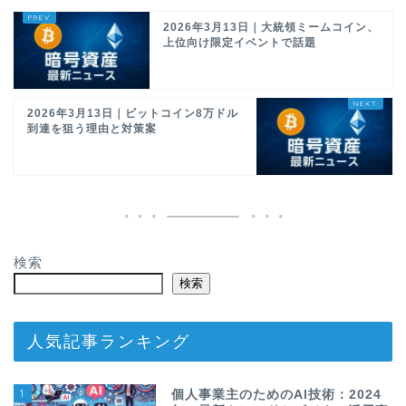
2026年3月13日｜大統領ミームコイン、
上位向け限定イベントで話題
2026年3月13日｜ビットコイン8万ドル
到達を狙う理由と対策案
検索
検索
人気記事ランキング
1
個人事業主のためのAI技術：2024