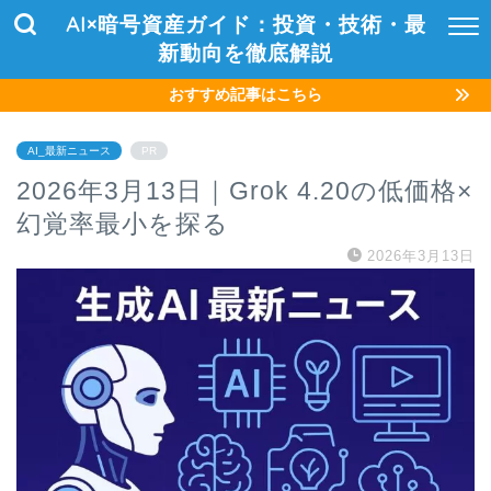
AI×暗号資産ガイド：投資・技術・最
新動向を徹底解説
おすすめ記事はこちら
AI_最新ニュース
PR
2026年3月13日｜Grok 4.20の低価格×
幻覚率最小を探る
2026年3月13日