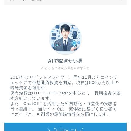
AIで稼ぎたい男
AIとともに資産形成を追求する男
2017年よりビットフライヤー、同年11月よりコインチ
ェックにて仮想通貨投資を開始。現在は500万円以上の
暗号資産を運用中。
保有銘柄はBTC・ETH・XRPを中心とし、長期投資を基
本方針としています。
また、ChatGPTを活用したAI自動化・収益化の実験を
日々継続中。 当サイトでは、実体験に基づく初心者向
けガイドと、AI副業の最前線情報をお届けします。
＼ Follow me ／