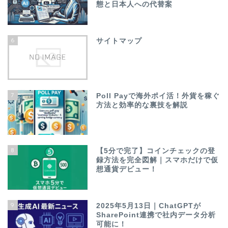
態と日本人への代替案
6
サイトマップ
7
Poll Payで海外ポイ活！外貨を稼ぐ
方法と効率的な裏技を解説
8
【5分で完了】コインチェックの登
録方法を完全図解｜スマホだけで仮
想通貨デビュー！
9
2025年5月13日｜ChatGPTが
SharePoint連携で社内データ分析
可能に！