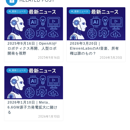
RELATED POST
AI_最新ニュース
AI_最新ニュース
2025年9月16日｜OpenAIが
2026年3月20日｜
ロボティクス再開、人型ロボ
ElevenLabsのAI音楽、所有
開発を視野
権は誰のもの？
2025年9月16日
2026年3月20日
AI_最新ニュース
2026年1月10日｜Meta、
6.6GW原子力発電拡大に賭け
る
2026年1月10日