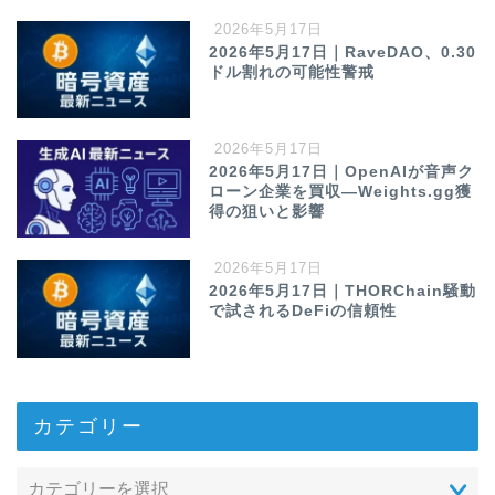
2026年5月17日
2026年5月17日｜RaveDAO、0.30
ドル割れの可能性警戒
2026年5月17日
2026年5月17日｜OpenAIが音声ク
ローン企業を買収—Weights.gg獲
得の狙いと影響
2026年5月17日
2026年5月17日｜THORChain騒動
で試されるDeFiの信頼性
カテゴリー