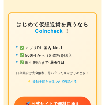
はじめて仮想通貨を買うなら
Coincheck
！
No.1
アプリDL
国内
500円
から 35 銘柄を購入
取引開始まで
最短1日
口座開設は
完全無料
。思い立った今がはじめどき！
登録手順を画像つきで確認する
公式サイトで無料口座を