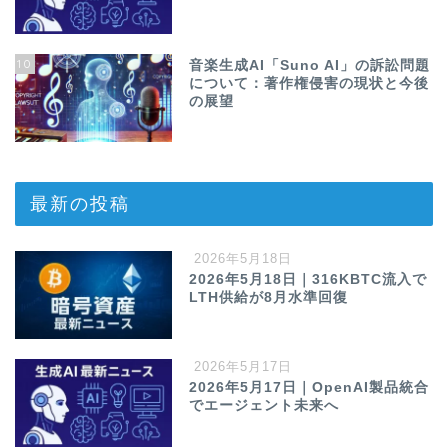
10
音楽生成AI「Suno AI」の訴訟問題
について：著作権侵害の現状と今後
の展望
最新の投稿
2026年5月18日
2026年5月18日｜316KBTC流入で
LTH供給が8月水準回復
2026年5月17日
2026年5月17日｜OpenAI製品統合
でエージェント未来へ