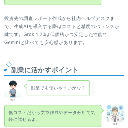
投資先の調査レポート作成から社内ヘルプデスクま
で、生成AIを導入する際はコストと精度のバランスが
鍵です。Grok 4.20は低価格かつ安定した性能で、
Geminiと比べても安心感があります。
副業に活かすポイント
副業でも使いやすいかな？
健太
低コストだから文章作成やデータ分析で気
軽に試せるよ。
博士