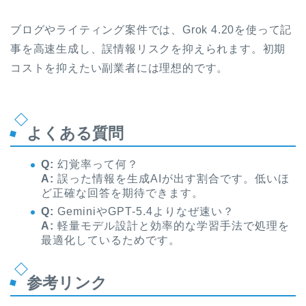
ブログやライティング案件では、Grok 4.20を使って記
事を高速生成し、誤情報リスクを抑えられます。初期
コストを抑えたい副業者には理想的です。
よくある質問
Q:
幻覚率って何？
A:
誤った情報を生成AIが出す割合です。低いほ
ど正確な回答を期待できます。
Q:
GeminiやGPT-5.4よりなぜ速い？
A:
軽量モデル設計と効率的な学習手法で処理を
最適化しているためです。
参考リンク