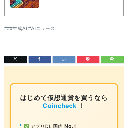
###生成AI #AIニュース
はじめて仮想通貨を買うなら
Coincheck
！
No.1
アプリDL
国内