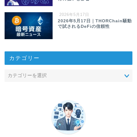
2026年5月17日
2026年5月17日｜THORChain騒動
で試されるDeFiの信頼性
カテゴリー