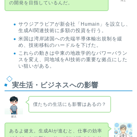
博士
の開発を目指しているんだ。
サウジアラビアが新会社「Humain」を設立し、
生成AI関連技術に多額の投資を行う。
米国は湾岸諸国への先端半導体輸出規制を緩
め、技術移転のハードルを下げた。
これらの動きは中東の地政学的なパワーバラン
スを変え、同地域をAI技術の重要な拠点にした
い狙いがある。
実生活・ビジネスへの影響
僕たちの生活にも影響はあるの？
健太
あるよ健太。生成AIが進むと、仕事の効率