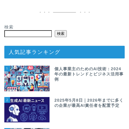
検索
検索
人気記事ランキング
1
個人事業主のためのAI技術：2024
年の最新トレンドとビジネス活用事
例
2
2025年5月8日｜2026年までに多く
の企業が最高AI責任者を配置予定