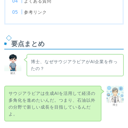
よくある質問
参考リンク
要点まとめ
博士、なぜサウジアラビアがAI企業を作っ
たの？
健太
サウジアラビアは生成AIを活用して経済の
多角化を進めたいんだ。つまり、石油以外
博士
の分野で新しい成長を目指しているんだ
よ。