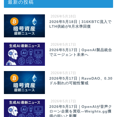
最新の投稿
2026年5月18日
2026年5月18日｜316KBTC流入で
LTH供給が8月水準回復
2026年5月17日
2026年5月17日｜OpenAI製品統合
でエージェント未来へ
2026年5月17日
2026年5月17日｜RaveDAO、0.30
ドル割れの可能性警戒
2026年5月17日
2026年5月17日｜OpenAIが音声ク
ローン企業を買収—Weights.gg獲
得の狙いと影響