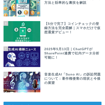
方法と効率的な裏技を解説
8
【5分で完了】コインチェックの登
録方法を完全図解｜スマホだけで仮
想通貨デビュー！
9
2025年5月13日｜ChatGPTが
SharePoint連携で社内データ分析
可能に！
10
音楽生成AI「Suno AI」の訴訟問題
について：著作権侵害の現状と今後
の展望