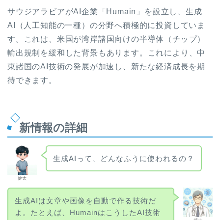
サウジアラビアがAI企業「Humain」を設立し、生成
AI（人工知能の一種）の分野へ積極的に投資していま
す。これは、米国が湾岸諸国向けの半導体（チップ）
輸出規制を緩和した背景もあります。これにより、中
東諸国のAI技術の発展が加速し、新たな経済成長を期
待できます。
新情報の詳細
生成AIって、どんなふうに使われるの？
健太
生成AIは文章や画像を自動で作る技術だ
よ。たとえば、HumainはこうしたAI技術