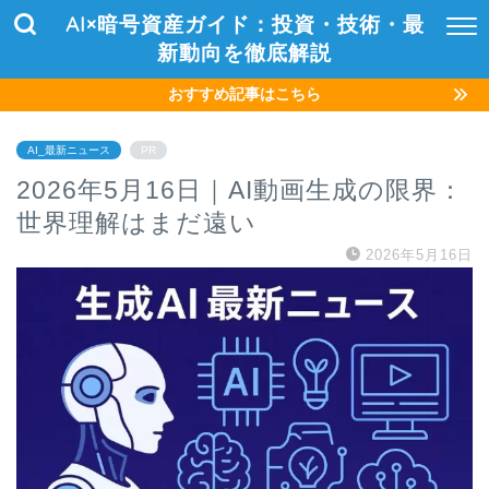
AI×暗号資産ガイド：投資・技術・最
新動向を徹底解説
おすすめ記事はこちら
AI_最新ニュース
PR
2026年5月16日｜AI動画生成の限界：
世界理解はまだ遠い
2026年5月16日