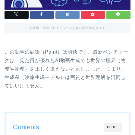
記事内に商品プロモーションを含む場合があります
この記事の結論（Point）は明快です。最新ベンチマー
クは、見た目が優れたAI動画生成でも世界の理屈（物
理や論理）を正しく扱えないと示しました。つまり、
生成AI（映像生成モデル）は画質と世界理解を混同し
てはいけません。
Contents
CLOSE