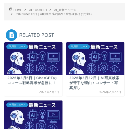
HOME
AI・ChatGPT
AI_最新ニュース
2026年5月16日｜AI動画生成の限界：世界理解はまだ遠い
RELATED POST
AI_最新ニュース
AI_最新ニュース
2026年3月6日｜ChatGPTの
2026年2月22日｜AI写真検索
コマース戦略再考が急務に！
が苦手な理由：コンサート写
真探し
2026年3月6日
2026年2月22日
AI_最新ニュース