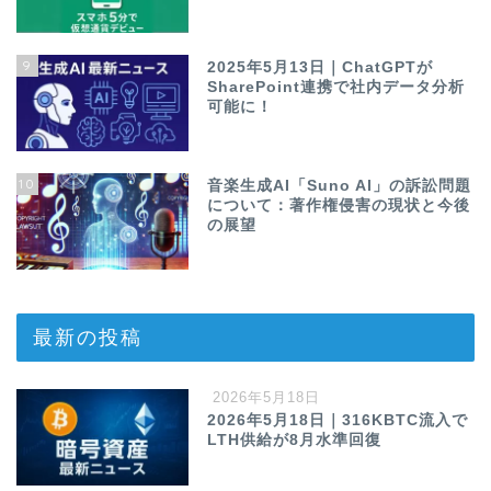
9
2025年5月13日｜ChatGPTが
SharePoint連携で社内データ分析
可能に！
10
音楽生成AI「Suno AI」の訴訟問題
について：著作権侵害の現状と今後
の展望
最新の投稿
2026年5月18日
2026年5月18日｜316KBTC流入で
LTH供給が8月水準回復