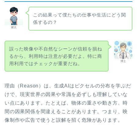
この結果って僕たちの仕事や生活にどう関
係するの？
健太
誤った映像や不自然なシーンが信頼を損ね
るから、利用時は注意が必要だよ。特に商
博士
用利用ではチェックが重要だね。
理由（Reason）は、生成AIはピクセルの分布を学ぶだ
けで、現実世界の因果や常識を必ずしも理解していな
い点にあります。たとえば、物体の重さや動き方、時
間の因果関係を間違えることがあります。つまり、映
像制作や広告で使うと誤解を招く危険があります。