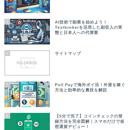
5
AI技術で副業を始めよう！
Textbrokerを活用した副収入の実
態と日本人への代替案
6
サイトマップ
7
Poll Payで海外ポイ活！外貨を稼ぐ
方法と効率的な裏技を解説
8
【5分で完了】コインチェックの登
録方法を完全図解｜スマホだけで仮
想通貨デビュー！