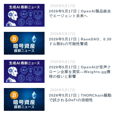
2026年5月17日
2026年5月17日｜OpenAI製品統合
でエージェント未来へ
2026年5月17日
2026年5月17日｜RaveDAO、0.30
ドル割れの可能性警戒
2026年5月17日
2026年5月17日｜OpenAIが音声ク
ローン企業を買収—Weights.gg獲
得の狙いと影響
2026年5月17日
2026年5月17日｜THORChain騒動
で試されるDeFiの信頼性