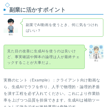
副業に活かすポイント
副業でAI動画を使うとき、何に気をつけれ
ばいい？
健太
見た目の改善に生成AIを使うのは良いけ
ど、事実確認や脚本の論理は人が最終チェ
博士
ックすることが大事だよ。
実務のヒント（Example）：クライアント向け動画な
ら、生成AIでラフを作り、人手で物理的・論理的矛盾
を潰す工程を必ず入れてください。これにより作業効
率を上げつつ品質を担保できます。生成AIは補助ツー
ルとして強力ですが単独運用は危険です。