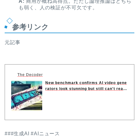
A:
商用が概ね高得点。ただし論理推論はどちら
も弱く、人の検証が不可欠です。
参考リンク
元記事
The Decoder
New benchmark confirms AI video gene
rators look stunning but still can't rea
s...
###生成AI #AIニュース