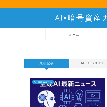
AI×暗号資
ホーム
最新記事
AI・ChatGPT
AI_最新ニュース