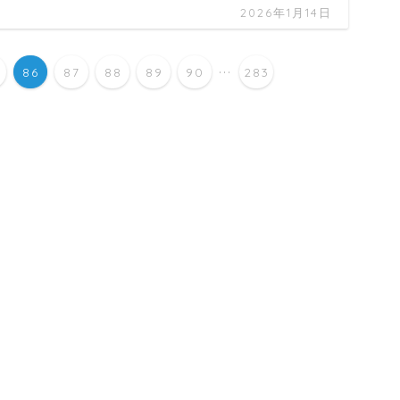
2026年1月14日
...
86
87
88
89
90
283