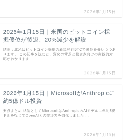
2026年1月15日
2026年1月15日｜米国のビットコイン採
掘優位が後退、20%減少を解説
結論：北米はビットコイン採掘の新規発行BTCで優位を失いつつあ
ります。 この記事を読むと、変化の背景と投資家向けの実践的対
応がわかります。 …
2026年1月15日
2026年1月15日｜MicrosoftがAnthropicに
約5億ドル投資
要点まとめ 結論としてMicrosoftはAnthropicのAIモデルに年約5億
ドルを投じてOpenAIとの交渉力を強化しました …
2026年1月15日