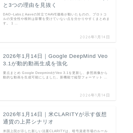
と3つの理由を見抜く
DAO–LabsとAaveの対立でAAVE価格が動いたものの、プロトコ
ルの安全性や根幹は影響を受けていない点を分かりやすくまとめま
す。 1 …
2026年1月14日
2026年1月14日｜Google DeepMind Veo
3.1が動的動画生成を強化
要点まとめ Google DeepmindがVeo 3.1を更新し、参照画像から
動的な動画を生成可能にしました。新機能で縦型フォーマット …
2026年1月14日
2026年1月14日｜米CLARITYが示す仮想
通貨の上昇シナリオ
米国上院が示した新しい法案CLARITYは、暗号資産市場のルール