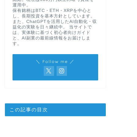
運用中。
保有銘柄はBTC・ETH・XRPを中心と
し、長期投資を基本方針としています。
next
また、ChatGPTを活用したAI自動化・収
益化の実験を日々継続中。 当サイトで
は、実体験に基づく初心者向けガイド
と、AI副業の最前線情報をお届けしま
す。
＼ Follow me ／
この記事の目次