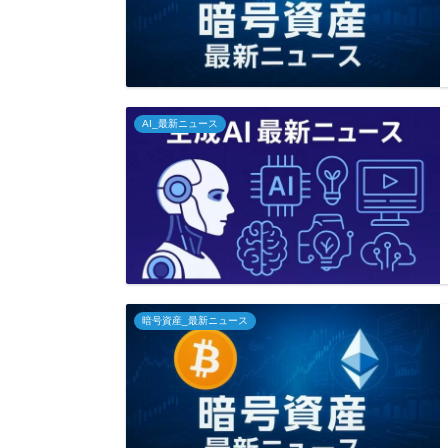
AI_最新ニュース
暗号資産_最新ニュース