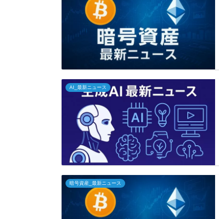
AI_最新ニュース
暗号資産_最新ニュース