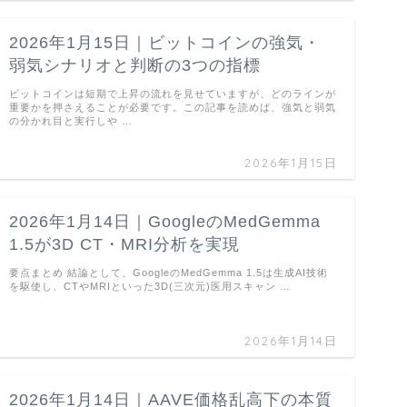
2026年1月15日｜ビットコインの強気・
弱気シナリオと判断の3つの指標
ビットコインは短期で上昇の流れを見せていますが、どのラインが
重要かを押さえることが必要です。この記事を読めば、強気と弱気
の分かれ目と実行しや …
2026年1月15日
2026年1月14日｜GoogleのMedGemma
1.5が3D CT・MRI分析を実現
要点まとめ 結論として、GoogleのMedGemma 1.5は生成AI技術
を駆使し、CTやMRIといった3D(三次元)医用スキャン …
2026年1月14日
2026年1月14日｜AAVE価格乱高下の本質