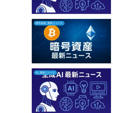
暗号資産_最新ニュース
AI_最新ニュース